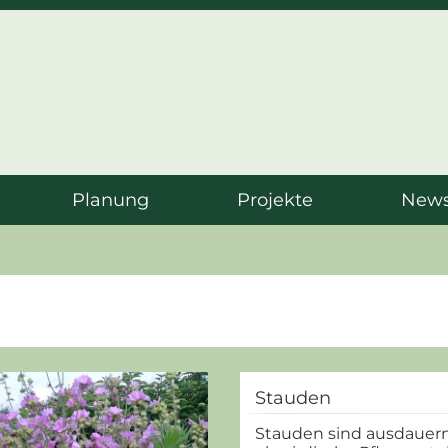
Planung
Projekte
News
Stauden
Stauden sind ausdauern