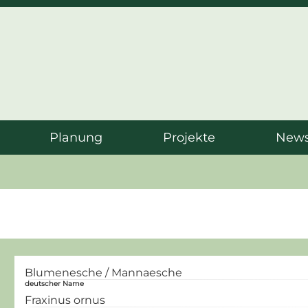
Planung
Projekte
News
Blumenesche / Mannaesche
deutscher Name
Fraxinus ornus